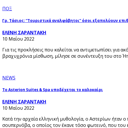
ΠΟΞ
Γρ. Τάσιος: “Τουριστικά αναλφάβητοι” όσοι εξαπολύουν επι
ΕΛΕΝΗ ΣΑΡΑΝΤΑΚΗ
10 Μαΐου 2022
Για τις προκλήσεις που καλείται να αντιμετωπίσει για α
βραχυχρόνια μίσθωση, μίλησε σε συνέντευξη του στο Ήπ
NEWS
Το Asterion Suites & Spa υποδέχεται το καλοκαίρι
ΕΛΕΝΗ ΣΑΡΑΝΤΑΚΗ
10 Μαΐου 2022
Κατά την αρχαία ελληνική μυθολογία, ο Αστερίων ήταν ο
σουπερνόβα, ο οποίος τον έκανε τόσο φωτεινό, που του