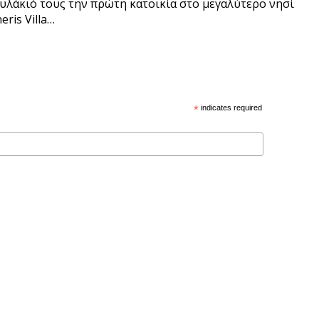
φυλάκιό τους την πρώτη κατοικία στο μεγαλύτερο νησί
ris Villa…
*
indicates required