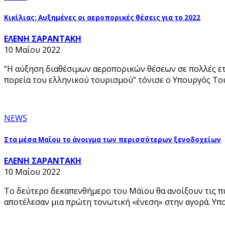
Κικίλιας: Αυξημένες οι αεροπορικές θέσεις για το 2022
ΕΛΕΝΗ ΣΑΡΑΝΤΑΚΗ
10 Μαΐου 2022
“Η αύξηση διαθέσιμων αεροπορικών θέσεων σε πολλές ετα
πορεία του ελληνικού τουρισμού” τόνισε ο Υπουργός Το
NEWS
Στα μέσα Μαΐου το άνοιγμα των περισσότερων ξενοδοχείων
ΕΛΕΝΗ ΣΑΡΑΝΤΑΚΗ
10 Μαΐου 2022
Το δεύτερο δεκαπενθήμερο του Μάϊου θα ανοίξουν τις πύ
αποτέλεσαν μια πρώτη τονωτική «ένεση» στην αγορά. Υπο