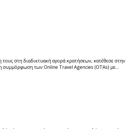
 τους στη διαδικτυακή αγορά κρατήσεων, κατέθεσε στην
η συμμόρφωση των Online Travel Agencies (OTAs) με…