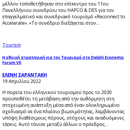
μέλλον τοποθετήθηκαν στο επίκεντρο του 11ου
Πανελλήνιου συνεδρίου του HAPCO & DES για τον
επαγγελματικό και συνεδριακό τουρισμό «Reconnect to
Accelarate». «Το συνέδριο διεξάγεται στον…
Tourism
Η εθνική στρατηγική για τον Τουρισμό στο Delphi Economic
Forum VII
ΕΛΕΝΗ ΣΑΡΑΝΤΑΚΗ
19 Απριλίου 2022
Η πορεία του ελληνικού τουρισμού προς το 2030
προϋποθέτει τη μετάβαση από την αυθόρμητη στη
στοχευμένη ανάπτυξη μέσα από έναν ολοκληρωμένο
σχεδιασμό σε ένα πλαίσιο βιωσιμότητας, λαμβάνοντας
υπόψη διαθέσιμους πόρους, στόχους και αναδυόμενες
τάσεις. Αυτό τόνισε μεταξύ άλλων ο πρόεδρος…