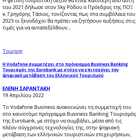
Η φετινή τουριστική σεζόν θα είναι καλύτερη από αυτή
του 2021 δήλωσε στον Sky Ρόδου ο Πρόεδρος της ΠΟΞ
κ. Γρηγόρης Τάσιος, τονίζοντας πως στα συμβόλαια του
2023 οι ξενοδόχοι θα πρέπει να ζητήσουν αυξήσεις στις
τιμές για να ανταπεξέλθουν…
Tourism
Η Vodafone συμμετέχει στο πρόγραμμα Business Banking
Τουρισμός της Eurobank με στόχο να επιταχύνει την
ψηφιακή μετάβαση του Ελληνικού Τουρισμού
ΕΛΕΝΗ ΣΑΡΑΝΤΑΚΗ
19 Απριλίου 2022
Το Vodafone Business ανακοινώνει τη συμμετοχή του
στο καινοτόμο πρόγραμμα Business Banking Τουρισμός
της Eurobank, με στόχο να συμβάλει, μέσα από τις
πλέον σύγχρονες τεχνολογίες της, στην ψηφιακή
μετάβαση των ελληνικών τουριστικών επιχειρήσεων,