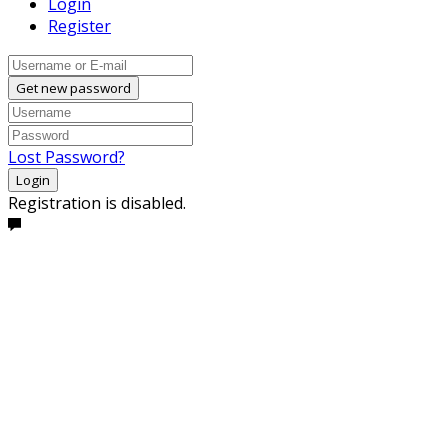
Login
Register
Get new password
Lost Password?
Login
Registration is disabled.