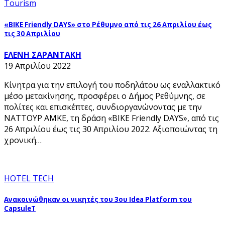
Tourism
«BIKE Friendly DAYS» στο Ρέθυμνο από τις 26 Απριλίου έως
τις 30 Απριλίου
ΕΛΕΝΗ ΣΑΡΑΝΤΑΚΗ
19 Απριλίου 2022
Κίνητρα για την επιλογή του ποδηλάτου ως εναλλακτικό
μέσο μετακίνησης, προσφέρει ο Δήμος Ρεθύμνης, σε
πολίτες και επισκέπτες, συνδιοργανώνοντας με την
ΝΑΤΤΟΥΡ ΑΜΚΕ, τη δράση «BIKE Friendly DAYS», από τις
26 Απριλίου έως τις 30 Απριλίου 2022. Αξιοποιώντας τη
χρονική…
HOTEL TECH
Ανακοινώθηκαν οι νικητές του 3ου Idea Platform του
CapsuleT