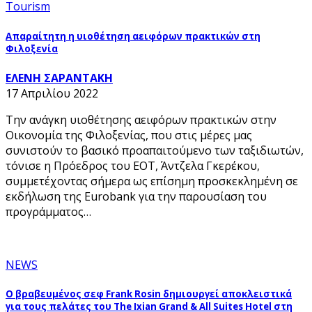
Tourism
Απαραίτητη η υιοθέτηση αειφόρων πρακτικών στη
Φιλοξενία
ΕΛΕΝΗ ΣΑΡΑΝΤΑΚΗ
17 Απριλίου 2022
Την ανάγκη υιοθέτησης αειφόρων πρακτικών στην
Οικονομία της Φιλοξενίας, που στις μέρες μας
συνιστούν το βασικό προαπαιτούμενο των ταξιδιωτών,
τόνισε η Πρόεδρος του ΕΟΤ, Άντζελα Γκερέκου,
συμμετέχοντας σήμερα ως επίσημη προσκεκλημένη σε
εκδήλωση της Eurobank για την παρουσίαση του
προγράμματος…
NEWS
O βραβευμένος σεφ Frank Rosin δημιουργεί αποκλειστικά
για τους πελάτες του The Ixian Grand & All Suites Hotel στη