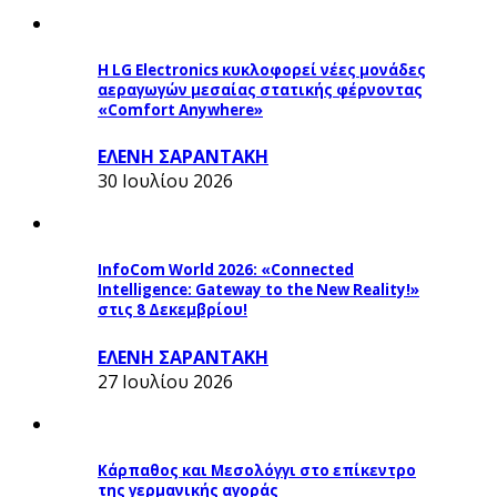
Η LG Electronics κυκλοφορεί νέες μονάδες
αεραγωγών μεσαίας στατικής φέρνοντας
«Comfort Anywhere»
ΕΛΕΝΗ ΣΑΡΑΝΤΑΚΗ
30 Ιουλίου 2026
InfoCom World 2026: «Connected
Intelligence: Gateway to the New Reality!»
στις 8 Δεκεμβρίου!
ΕΛΕΝΗ ΣΑΡΑΝΤΑΚΗ
27 Ιουλίου 2026
Κάρπαθος και Μεσολόγγι στο επίκεντρο
της γερμανικής αγοράς