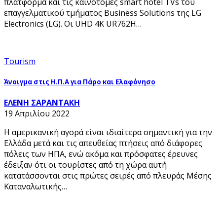
πλατφόρμα και τις καινοτόμες smart hotel TVs του
επαγγελματικού τμήματος Business Solutions της LG
Electronics (LG). Οι UHD 4K UR762H…
Tourism
Άνοιγμα στις Η.Π.Α για Πάρο και Ελαφόνησο
ΕΛΕΝΗ ΣΑΡΑΝΤΑΚΗ
19 Απριλίου 2022
Η αμερικανική αγορά είναι ιδιαίτερα σημαντική για την
Ελλάδα μετά και τις απευθείας πτήσεις από διάφορες
πόλεις των ΗΠΑ, ενώ ακόμα και πρόσφατες έρευνες
έδειξαν ότι οι τουρίστες από τη χώρα αυτή
κατατάσσονται στις πρώτες σειρές από πλευράς Μέσης
Καταναλωτικής…