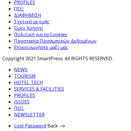
PROFILES
ΠΟΞ
ΔΙΑΦΗΜΙΣΗ
Σχετικά με εμάς
Όροι Χρήσης
Πολιτική για τα Cookies
Προστασία Προσωπικών Δεδομένων
Επικοινωνήστε μαζί μας
Copyright 2021 SmartPress. All RIGHTS RESERVED.
NEWS
TOURISM
HOTEL TECH
SERVICES & FACILITIES
PROFILES
ISSUES
ΠΟΞ
NEWSLETTER
Lost Password
Back ⟶