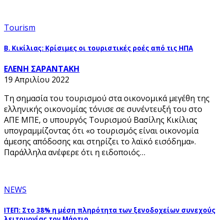
Tourism
Β. Κικίλιας: Κρίσιμες οι τουριστικές ροές από τις ΗΠΑ
ΕΛΕΝΗ ΣΑΡΑΝΤΑΚΗ
19 Απριλίου 2022
Τη σημασία του τουρισμού στα οικονομικά μεγέθη της
ελληνικής οικονομίας τόνισε σε συνέντευξή του στο
ΑΠΕ ΜΠΕ, ο υπουργός Τουρισμού Βασίλης Κικίλιας
υπογραμμίζοντας ότι «ο τουρισμός είναι οικονομία
άμεσης απόδοσης και στηρίζει το λαϊκό εισόδημα».
Παράλληλα ανέφερε ότι η ειδοποιός…
NEWS
ΙΤΕΠ: Στο 38% η μέση πληρότητα των ξενοδοχείων συνεχούς
λειτουργίας τον Μάρτιο