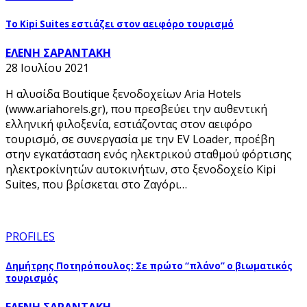
Το Kipi Suites εστιάζει στον αειφόρο τουρισμό
ΕΛΕΝΗ ΣΑΡΑΝΤΑΚΗ
28 Ιουλίου 2021
H αλυσίδα Boutique ξενοδοχείων Aria Hotels
(www.ariahorels.gr), που πρεσβεύει την αυθεντική
ελληνική φιλοξενία, εστιάζοντας στον αειφόρο
τουρισμό, σε συνεργασία με την EV Loader, προέβη
στην εγκατάσταση ενός ηλεκτρικού σταθμού φόρτισης
ηλεκτροκίνητών αυτοκινήτων, στο ξενοδοχείο Kipi
Suites, που βρίσκεται στο Ζαγόρι…
PROFILES
Δημήτρης Ποτηρόπουλος: Σε πρώτο “πλάνο” ο βιωματικός
τουρισμός
ΕΛΕΝΗ ΣΑΡΑΝΤΑΚΗ