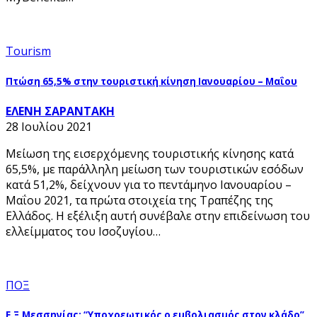
Tourism
Πτώση 65,5% στην τουριστική κίνηση Ιανουαρίου – Μαΐου
ΕΛΕΝΗ ΣΑΡΑΝΤΑΚΗ
28 Ιουλίου 2021
Μείωση της εισερχόμενης τουριστικής κίνησης κατά
65,5%, με παράλληλη μείωση των τουριστικών εσόδων
κατά 51,2%, δείχνουν για το πεντάμηνο Ιανουαρίου –
Μαΐου 2021, τα πρώτα στοιχεία της Τραπέζης της
Ελλάδος. Η εξέλιξη αυτή συνέβαλε στην επιδείνωση του
ελλείμματος του Ισοζυγίου…
ΠΟΞ
Ε.Ξ Μεσσηνίας: “Υποχρεωτικός o εμβολιασμός στον κλάδο”