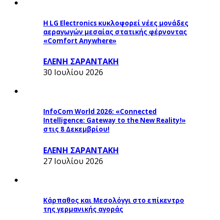
Η LG Electronics κυκλοφορεί νέες μονάδες
αεραγωγών μεσαίας στατικής φέρνοντας
«Comfort Anywhere»
ΕΛΕΝΗ ΣΑΡΑΝΤΑΚΗ
30 Ιουλίου 2026
InfoCom World 2026: «Connected
Intelligence: Gateway to the New Reality!»
στις 8 Δεκεμβρίου!
ΕΛΕΝΗ ΣΑΡΑΝΤΑΚΗ
27 Ιουλίου 2026
Κάρπαθος και Μεσολόγγι στο επίκεντρο
της γερμανικής αγοράς