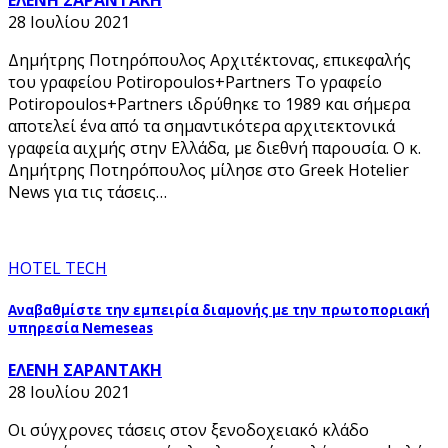
28 Ιουλίου 2021
Δημήτρης Ποτηρόπουλος Αρχιτέκτονας, επικεφαλής
του γραφείου Potiropoulos+Partners Το γραφείο
Potiropoulos+Partners ιδρύθηκε το 1989 και σήμερα
αποτελεί ένα από τα σημαντικότερα αρχιτεκτονικά
γραφεία αιχμής στην Ελλάδα, με διεθνή παρουσία. Ο κ.
Δημήτρης Ποτηρόπουλος μίλησε στο Greek Hotelier
News για τις τάσεις…
HOTEL TECH
Αναβαθμίστε την εμπειρία διαμονής με την πρωτοποριακή
υπηρεσία Nemeseas
ΕΛΕΝΗ ΣΑΡΑΝΤΑΚΗ
28 Ιουλίου 2021
Οι σύγχρονες τάσεις στον ξενοδοχειακό κλάδο