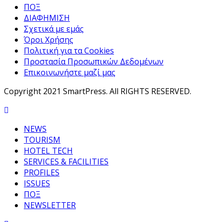
ΠΟΞ
ΔΙΑΦΗΜΙΣΗ
Σχετικά με εμάς
Όροι Χρήσης
Πολιτική για τα Cookies
Προστασία Προσωπικών Δεδομένων
Επικοινωνήστε μαζί μας
Copyright 2021 SmartPress. All RIGHTS RESERVED.
NEWS
TOURISM
HOTEL TECH
SERVICES & FACILITIES
PROFILES
ISSUES
ΠΟΞ
NEWSLETTER