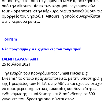
δημοσιογράφοι από τα γερμανικά ΜΜΕ προσκλήθηκαν
από την Alltours, μία εκ των κορυφαίων γερμανικών
tour – operators, στην Κέρκυρα, για να ανακαλύψουν τις
ομορφιές του νησιού. Η Alltours, η οποία συνεργάζεται
στην Κέρκυρα με τη…
Tourism
Νέο πρόγραμμα για τις γυναίκες του Τουρισμού
ΕΛΕΝΗ ΣΑΡΑΝΤΑΚΗ
25 Ιουλίου 2021
Την έναρξη του προγράμματος “Small Places Big
Dreams” το οποίο πραγματοποιείται με την υποστήριξη
της Πρεσβείας των Η.Π.Α. στην Αθήνα και έχει ως στόχο
να προσφέρει σημαντικές ευκαιρίες και δυνατότητες
ενδυνάμωσης, εκπαίδευσης και διασύνδεσης σε 300
γυναίκες που δραστηριοποιούνται στον…