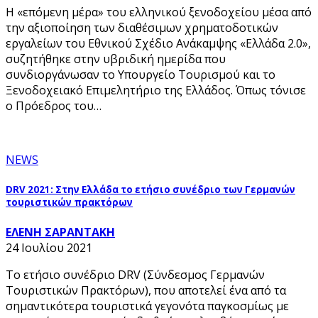
Η «επόμενη μέρα» του ελληνικού ξενοδοχείου μέσα από
την αξιοποίηση των διαθέσιμων χρηματοδοτικών
εργαλείων του Εθνικού Σχέδιο Ανάκαμψης «Ελλάδα 2.0»,
συζητήθηκε στην υβριδική ημερίδα που
συνδιοργάνωσαν το Υπουργείο Τουρισμού και το
Ξενοδοχειακό Επιμελητήριο της Ελλάδος. Όπως τόνισε
ο Πρόεδρος του…
NEWS
DRV 2021: Στην Ελλάδα το ετήσιο συνέδριο των Γερμανών
τουριστικών πρακτόρων
ΕΛΕΝΗ ΣΑΡΑΝΤΑΚΗ
24 Ιουλίου 2021
Το ετήσιο συνέδριο DRV (Σύνδεσμος Γερμανών
Τουριστικών Πρακτόρων), που αποτελεί ένα από τα
σημαντικότερα τουριστικά γεγονότα παγκοσμίως με