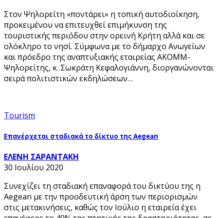
Στον Ψηλορείτη «ποντάρει» η τοπική αυτοδιοίκηση,
προκειμένου να επιτευχθεί επιμήκυνση της
τουριστικής περιόδου στην ορεινή Κρήτη αλλά και σε
ολόκληρο το νησί. Σύμφωνα με το δήμαρχο Ανωγείων
και πρόεδρο της αναπτυξιακής εταιρείας ΑΚΟΜΜ-
Ψηλορείτης, κ. Σωκράτη Κεφαλογιάννη, διοργανώνονται
σειρά πολιτιστικών εκδηλώσεων…
Tourism
Επανέρχεται σταδιακά το δίκτυο της Aegean
ΕΛΕΝΗ ΣΑΡΑΝΤΑΚΗ
30 Ιουλίου 2020
Συνεχίζει τη σταδιακή επαναφορά του δικτύου της η
Aegean με την προοδευτική άρση των περιορισμών
στις μετακινήσεις, καθώς τον Ιούλιο η εταιρεία έχει
επανέφερε το 40% της πτητικής της δραστηριότητας, σε