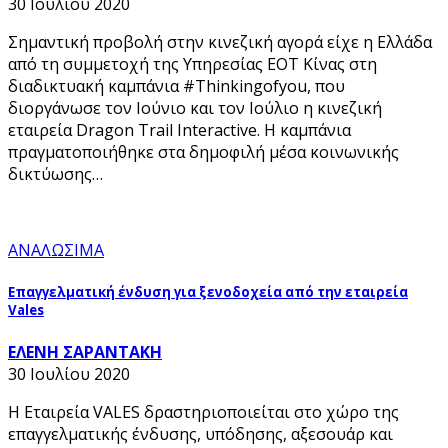
30 Ιουλίου 2020
Σημαντική προβολή στην κινεζική αγορά είχε η Ελλάδα
από τη συμμετοχή της Υπηρεσίας ΕΟΤ Κίνας στη
διαδικτυακή καμπάνια #Thinkingofyou, που
διοργάνωσε τον Ιούνιο και τον Ιούλιο η κινεζική
εταιρεία Dragon Trail Interactive. Η καμπάνια
πραγματοποιήθηκε στα δημοφιλή μέσα κοινωνικής
δικτύωσης…
ΑΝΑΛΩΣΙΜΑ
Επαγγελματική ένδυση για ξενοδοχεία από την εταιρεία
Vales
ΕΛΕΝΗ ΣΑΡΑΝΤΑΚΗ
30 Ιουλίου 2020
Η Εταιρεία VALES δραστηριοποιείται στο χώρο της
επαγγελματικής ένδυσης, υπόδησης, αξεσουάρ και