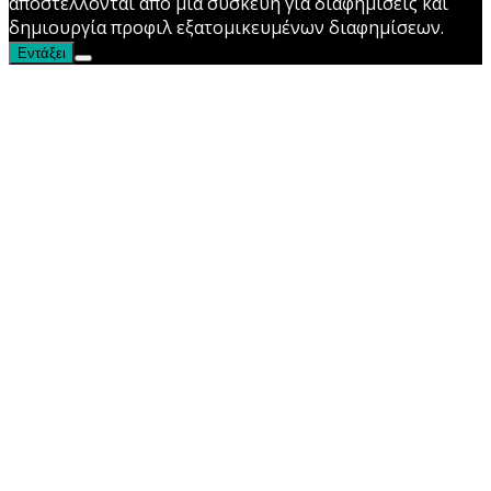
αποστέλλονται από μια συσκευή για διαφημίσεις και
δημιουργία προφιλ εξατομικευμένων διαφημίσεων.
Εντάξει