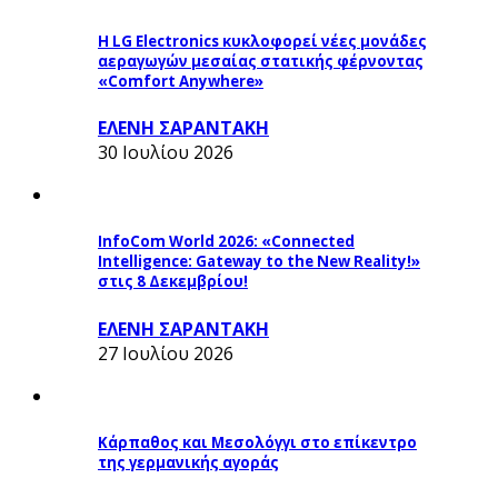
Η LG Electronics κυκλοφορεί νέες μονάδες
αεραγωγών μεσαίας στατικής φέρνοντας
«Comfort Anywhere»
ΕΛΕΝΗ ΣΑΡΑΝΤΑΚΗ
30 Ιουλίου 2026
InfoCom World 2026: «Connected
Intelligence: Gateway to the New Reality!»
στις 8 Δεκεμβρίου!
ΕΛΕΝΗ ΣΑΡΑΝΤΑΚΗ
27 Ιουλίου 2026
Κάρπαθος και Μεσολόγγι στο επίκεντρο
της γερμανικής αγοράς