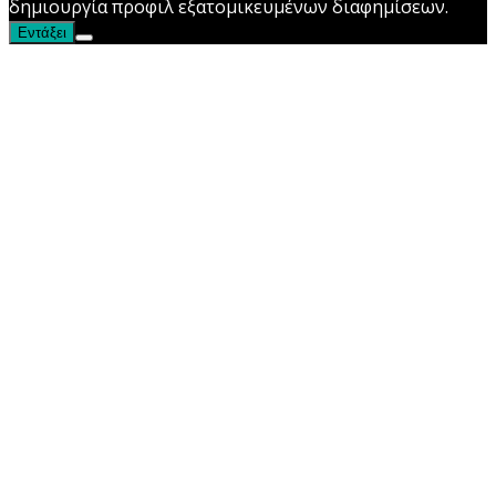
δημιουργία προφιλ εξατομικευμένων διαφημίσεων.
Εντάξει