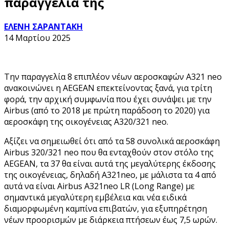
παραγγελία της
ΕΛΕΝΗ ΣΑΡΑΝΤΑΚΗ
14 Μαρτίου 2025
Την παραγγελία 8 επιπλέον νέων αεροσκαφών A321 neo
ανακοινώνει η AEGEAN επεκτείνοντας ξανά, για τρίτη
φορά, την αρχική συμφωνία που έχει συνάψει με την
Airbus (από το 2018 με πρώτη παράδοση το 2020) για
αεροσκάφη της οικογένειας A320/321 neo.
Αξίζει να σημειωθεί ότι από τα 58 συνολικά αεροσκάφη
Airbus 320/321 neo που θα ενταχθούν στον στόλο της
AEGEAN, τα 37 θα είναι αυτά της μεγαλύτερης έκδοσης
της οικογένειας, δηλαδή Α321neo, με μάλιστα τα 4 από
αυτά να είναι Airbus A321neo LR (Long Range) με
σημαντικά μεγαλύτερη εμβέλεια και νέα ειδικά
διαμορφωμένη καμπίνα επιβατών, για εξυπηρέτηση
νέων προορισμών με διάρκεια πτήσεων έως 7,5 ωρών.