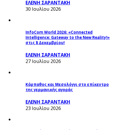
ΕΛΕΝΗ ΣΑΡΑΝΤΑΚΗ
30 Ιουλίου 2026
InfoCom World 2026: «Connected
Intelligence: Gateway to the New Reality!»
στις 8 Δεκεμβρίου!
ΕΛΕΝΗ ΣΑΡΑΝΤΑΚΗ
27 Ιουλίου 2026
Κάρπαθος και Μεσολόγγι στο επίκεντρο
της γερμανικής αγοράς
ΕΛΕΝΗ ΣΑΡΑΝΤΑΚΗ
23 Ιουλίου 2026