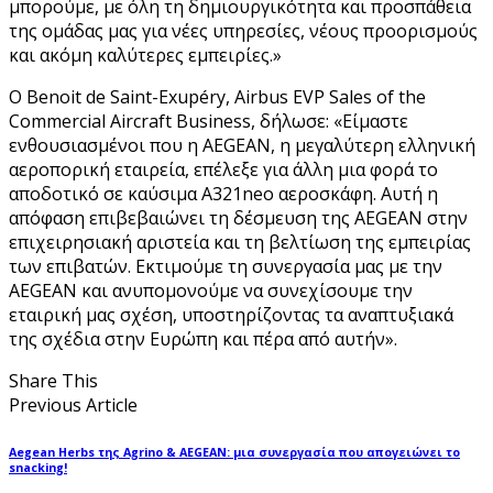
μπορούμε, με όλη τη δημιουργικότητα και προσπάθεια
της ομάδας μας για νέες υπηρεσίες, νέους προορισμούς
και ακόμη καλύτερες εμπειρίες.»
Ο Benoit de Saint-Exupéry, Airbus EVP Sales of the
Commercial Aircraft Business, δήλωσε: «Είμαστε
ενθουσιασμένοι που η AEGEAN, η μεγαλύτερη ελληνική
αεροπορική εταιρεία, επέλεξε για άλλη μια φορά το
αποδοτικό σε καύσιμα A321neo αεροσκάφη. Αυτή η
απόφαση επιβεβαιώνει τη δέσμευση της AEGEAN στην
επιχειρησιακή αριστεία και τη βελτίωση της εμπειρίας
των επιβατών. Εκτιμούμε τη συνεργασία μας με την
AEGEAN και ανυπομονούμε να συνεχίσουμε την
εταιρική μας σχέση, υποστηρίζοντας τα αναπτυξιακά
της σχέδια στην Ευρώπη και πέρα από αυτήν».
Share This
Previous Article
Aegean Herbs της Agrino & AEGEAN: μια συνεργασία που απογειώνει το
snacking!