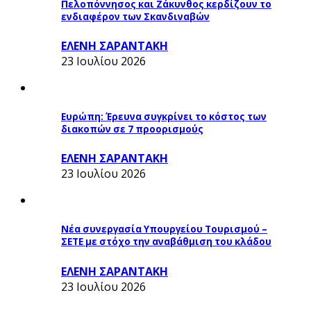
Πελοπόννησος και Ζάκυνθος κερδίζουν το
ενδιαφέρον των Σκανδιναβών
ΕΛΕΝΗ ΣΑΡΑΝΤΑΚΗ
23 Ιουλίου 2026
Ευρώπη: Έρευνα συγκρίνει το κόστος των
διακοπών σε 7 προορισμούς
ΕΛΕΝΗ ΣΑΡΑΝΤΑΚΗ
23 Ιουλίου 2026
Νέα συνεργασία Υπουργείου Τουρισμού –
ΣΕΤΕ με στόχο την αναβάθμιση του κλάδου
ΕΛΕΝΗ ΣΑΡΑΝΤΑΚΗ
23 Ιουλίου 2026