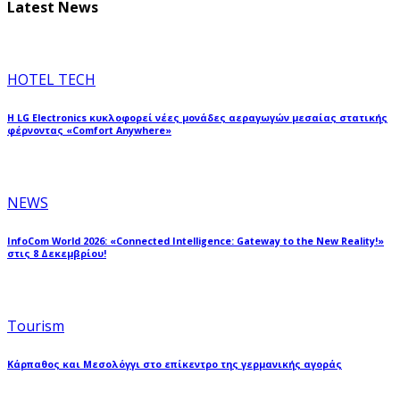
Latest News
HOTEL TECH
Η LG Electronics κυκλοφορεί νέες μονάδες αεραγωγών μεσαίας στατικής
φέρνοντας «Comfort Anywhere»
NEWS
InfoCom World 2026: «Connected Intelligence: Gateway to the New Reality!»
στις 8 Δεκεμβρίου!
Tourism
Κάρπαθος και Μεσολόγγι στο επίκεντρο της γερμανικής αγοράς