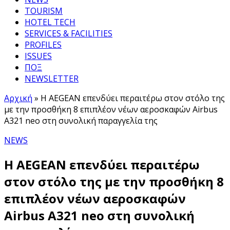
TOURISM
HOTEL TECH
SERVICES & FACILITIES
PROFILES
ISSUES
ΠΟΞ
NEWSLETTER
Αρχική
»
Η AEGEAN επενδύει περαιτέρω στον στόλο της
με την προσθήκη 8 επιπλέον νέων αεροσκαφών Airbus
A321 neo στη συνολική παραγγελία της
NEWS
Η AEGEAN επενδύει περαιτέρω
στον στόλο της με την προσθήκη 8
επιπλέον νέων αεροσκαφών
Airbus A321 neo στη συνολική