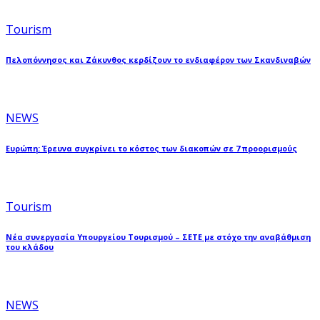
Tourism
Πελοπόννησος και Ζάκυνθος κερδίζουν το ενδιαφέρον των Σκανδιναβών
NEWS
Ευρώπη: Έρευνα συγκρίνει το κόστος των διακοπών σε 7 προορισμούς
Tourism
Νέα συνεργασία Υπουργείου Τουρισμού – ΣΕΤΕ με στόχο την αναβάθμιση
του κλάδου
NEWS