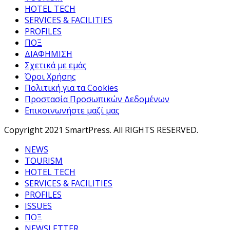
HOTEL TECH
SERVICES & FACILITIES
PROFILES
ΠΟΞ
ΔΙΑΦΗΜΙΣΗ
Σχετικά με εμάς
Όροι Χρήσης
Πολιτική για τα Cookies
Προστασία Προσωπικών Δεδομένων
Επικοινωνήστε μαζί μας
Copyright 2021 SmartPress. All RIGHTS RESERVED.
NEWS
TOURISM
HOTEL TECH
SERVICES & FACILITIES
PROFILES
ISSUES
ΠΟΞ
NEWSLETTER